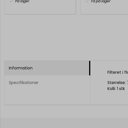
På lager
Få på lager
Information
Filteret i
Specifikationer
Størrelse:
Kolli: 1 stk