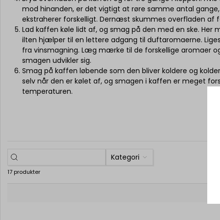
mod hinanden, er det vigtigt at røre samme antal gange, 
ekstraherer forskelligt. Dernæst skummes overfladen af
Lad kaffen køle lidt af, og smag på den med en ske. Her 
ilten hjælper til en lettere adgang til duftaromaerne. L
fra vinsmagning. Læg mærke til de forskellige aromaer og
smagen udvikler sig.
Smag på kaffen løbende som den bliver koldere og kolde
selv når den er kølet af, og smagen i kaffen er meget forsk
temperaturen.
Kategori
17 produkter