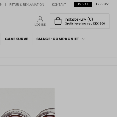
G
RETUR & REKLAMATION
KONTAKT
PRIVAT
ERHVERV
Indkøbskurv (0)
Gratis levering ved DKK 500
LOG IND
GAVEKURVE
SMAGE-COMPAGNIET