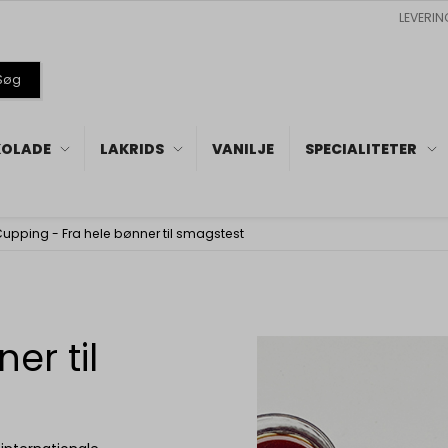
LEVERIN
Søg
OLADE
LAKRIDS
VANILJE
SPECIALITETER
upping - Fra hele bønner til smagstest
r til 