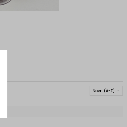
Navn (A-Z)