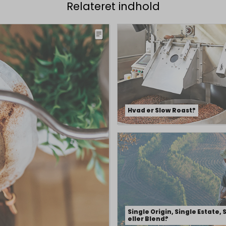
Relateret indhold
Hvad er Slow Roast?
Single Origin, Single Estate, 
eller Blend?