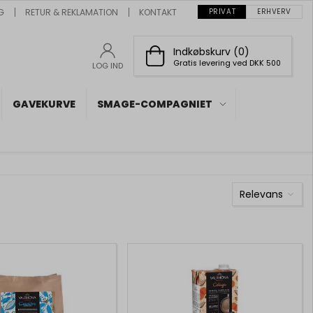
G
RETUR & REKLAMATION
KONTAKT
PRIVAT
ERHVERV
Indkøbskurv (0)
Gratis levering ved DKK 500
LOG IND
GAVEKURVE
SMAGE-COMPAGNIET
Relevans