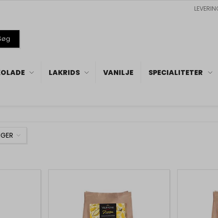
LEVERIN
Søg
OLADE
LAKRIDS
VANILJE
SPECIALITETER
NGER